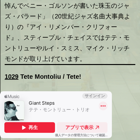
悼んでベニー・ゴルソンが書いた珠玉のジャ
ズ・バラード」（20世紀ジャズ名曲大事典よ
り）の『アイ・リメンバー・クリフォー
ド』、スティープル・チェイスではテテ・モ
ントリューやルイ・スミス、マイク・リッチ
モンドが取り上げています。
1029
Tete Montoliu / Tete!