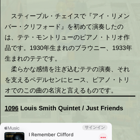
スティープル・チェイスで『アイ・リメン
バー・クリフォード』を初めて演奏したの
は、テテ・モントリューのピアノ・トリオ作
品です。1930年生まれのブラウニー、1933年
生まれのテテです。
柔らかな感情を注ぎ込むテテの演奏、それ
を支えるペデルセンにヒース、ピアノ・トリ
オでのこの曲の名演と言えるものです。
1096
Louis Smith Quintet / Just Friends