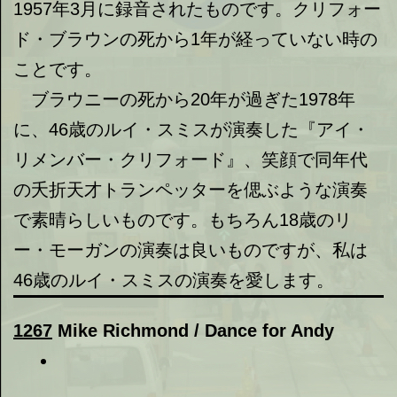
1957年3月に録音されたものです。クリフォー
ド・ブラウンの死から1年が経っていない時の
ことです。
ブラウニーの死から20年が過ぎた1978年
に、46歳のルイ・スミスが演奏した『アイ・
リメンバー・クリフォード』、笑顔で同年代
の夭折天才トランペッターを偲ぶような演奏
で素晴らしいものです。もちろん18歳のリ
ー・モーガンの演奏は良いものですが、私は
46歳のルイ・スミスの演奏を愛します。
1267
Mike Richmond / Dance for Andy