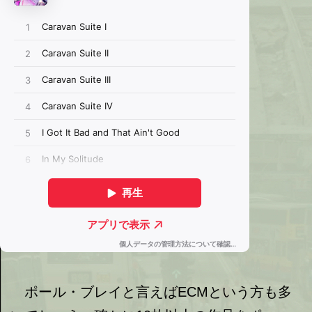
ポール・ブレイと言えばECMという方も多