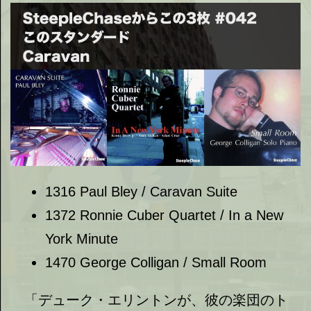
1316 Paul Bley / Caravan Suite
1372 Ronnie Cuber Quartet / In a New
York Minute
1470 George Colligan / Small Room
「デューク・エリントンが、彼の楽団のト