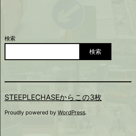
検索
検索
STEEPLECHASEからこの3枚
Proudly powered by
WordPress
.