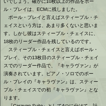
いでしょう。確かに10枚以上の作品をポー
ル・ブレイは、ECMに残しました。
ポール・ブレイと言えばスティープル・チ
ェイスという方は、あまり多くないと思いま
す。しかし彼はスティープル・チェイスに、
18枚のリーダー作品を残しているのです。
スティープル・チェイスと言えばポール・
ブレイ、その13枚目のスティープル・チェイ
スでのリーダー作品で、『キャラヴァン』が
演奏されています。ピアノ・ソロでのポー
ル・ブレイの『キャラヴァン』は、スティー
プル・チェイスでの初『キャラヴァン』とな
ります。
『Caravan Suite』として4つに分けて、計