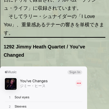
ュ・ライフ」に収録されています。
そしてラリー・シュナイダーの「I Love
You」、重量感あるテナーの響きを単横できま
す。
1292 Jimmy Heath Quartet / You’ve
Changed