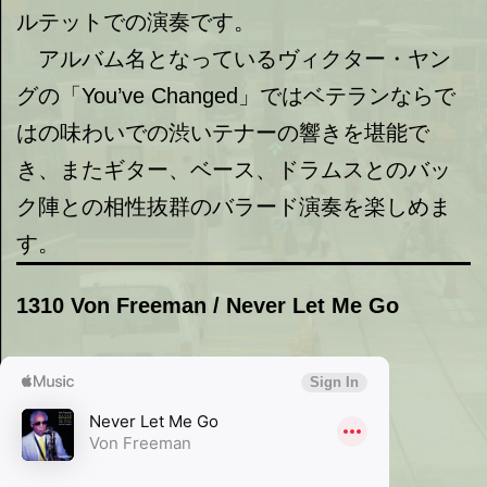
ルテットでの演奏です。
アルバム名となっているヴィクター・ヤン
グの「You’ve Changed」ではベテランならで
はの味わいでの渋いテナーの響きを堪能で
き、またギター、ベース、ドラムスとのバッ
ク陣との相性抜群のバラード演奏を楽しめま
す。
1310 Von Freeman / Never Let Me Go