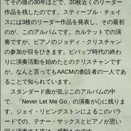
てその後の30年ほどで、20枚近くのリーダー
作品を残したのです。スティープル・チェイ
スには3枚のリーダー作品を発表し、その最初
のが、このアルバムです。カルテットでの演
奏ですが、ピアノのジョディ・クリスチャン
の参加が目をひきます。ビバップ時代の終わ
りに演奏活動を始めたとのクリスチャンです
が、なんと言ってもAACMの創設者の一人であ
ることで知られています。
スタンダード曲が並ぶこのアルバムの中
で、「Never Let Me Go」の演奏が心に残りま
す。ジェイ・リビングストンによるこのバラ
ードでの、テナー・サックスとピアノが思い