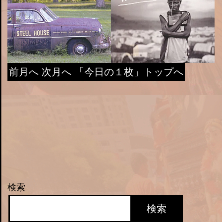
前月へ
次月へ
「今日の１枚」トップへ
検索
検索