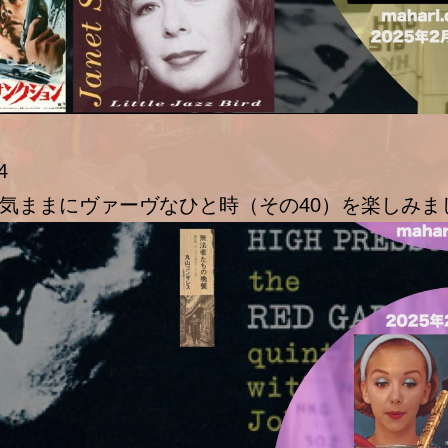
4
気ままにヴァーヴなひと時（その40）を楽しみま