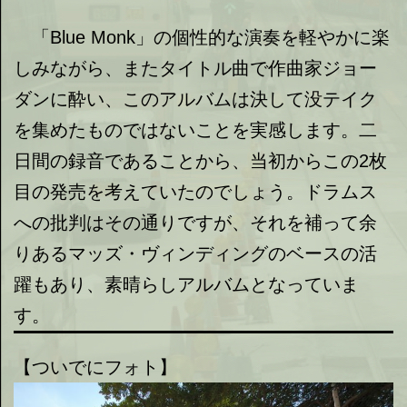
「Blue Monk」の個性的な演奏を軽やかに楽
しみながら、またタイトル曲で作曲家ジョー
ダンに酔い、このアルバムは決して没テイク
を集めたものではないことを実感します。二
日間の録音であることから、当初からこの2枚
目の発売を考えていたのでしょう。ドラムス
への批判はその通りですが、それを補って余
りあるマッズ・ヴィンディングのベースの活
躍もあり、素晴らしアルバムとなっていま
す。
【ついでにフォト】