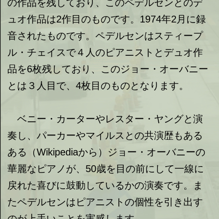
の作品を残しており、このペデルセンとのデ
ュオ作品は2作目のものです。1974年2月に録
音されたものです。ペデルセンはスティープ
ル・チェイスで４人のピアニストとデュオ作
品を6枚残しており、このジョー・オーバニー
とは３人目で、4枚目のものとなります。
ベニー・カーターやレスター・ヤングと演
奏し、パーカーやマイルスとの共演歴もある
ある（Wikipediaから）ジョー・オーバニーの
華麗なピアノが、50歳を目の前にして一線に
戻れた喜びに鼓動しているかの演奏です。ま
たペデルセンはピアニストの個性を引き出す
のが上手いことを実感します。