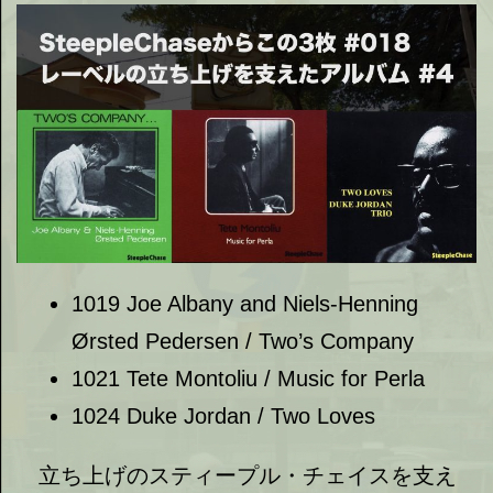
1019 Joe Albany and Niels-Henning
Ørsted Pedersen / Two’s Company
1021 Tete Montoliu / Music for Perla
1024 Duke Jordan / Two Loves
立ち上げのスティープル・チェイスを支え