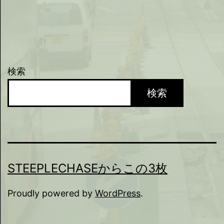
検索
検索
STEEPLECHASEからこの3枚
Proudly powered by
WordPress
.