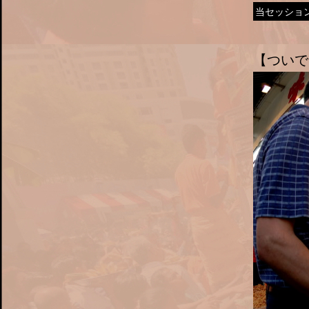
当セッショ
【ついで