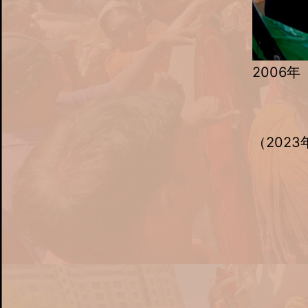
2006
（2023