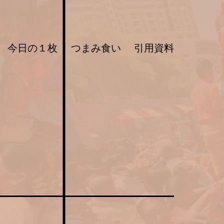
今日の１枚
つまみ食い
引用資料