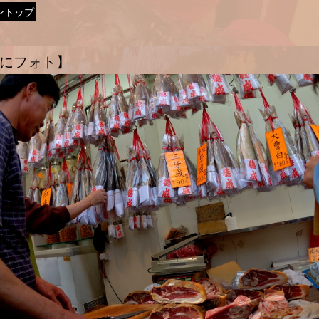
ントップ
にフォト】