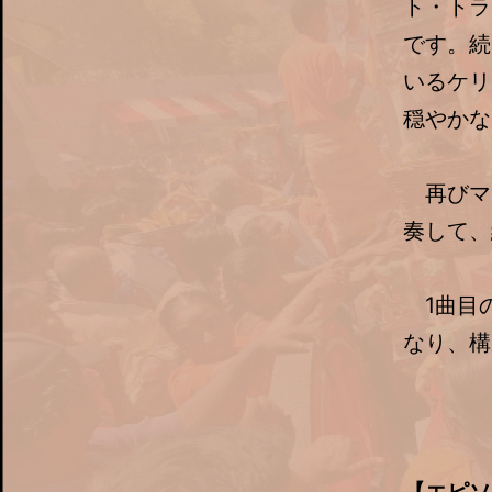
ト・トラ
です。続
いるケリ
穏やかな
再びマ
奏して、
1曲目の「
なり、構