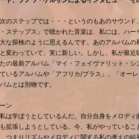
ード、ブノワ・ケルサンによるインタビュー そ
次のステップでは・・・というのもあのサウンド
・ステップス」で聴かれた音楽は、私には、ハー
大な探検のように思えるんです。あのアルバムの
と変わっていて、実に新しい。しかし、私が最近
たの最新アルバム「マイ・フェイヴァリット・シ
ているアルバムや「アフリカ/ブラス」、「オーレ
バムとは別物です。
ーン
私は学ぼうとしているんだ。自分自身をメロディ
も拡張しようとしている。今、私がやっているこ
、つまりリズムやメロディに関する私の考えの結