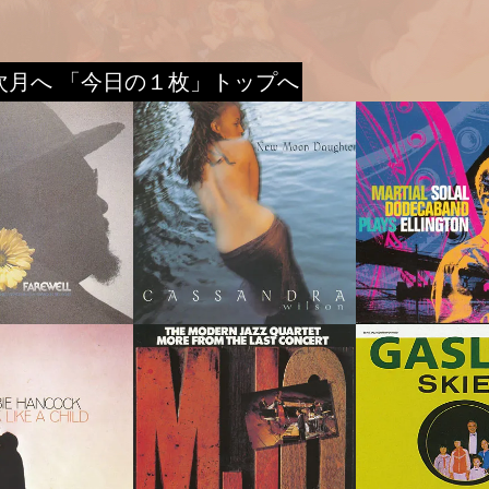
次月へ
「今日の１枚」トップへ