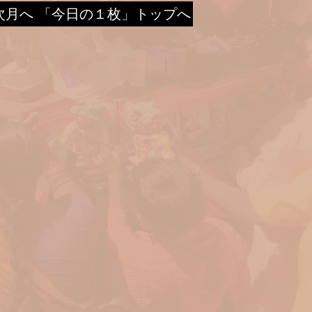
次月へ
「今日の１枚」トップへ