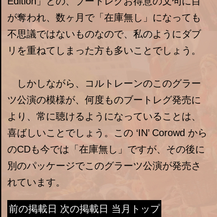
Edition」との、ブートレグお得意の文句に目
が奪われ、数ヶ月で「在庫無し」になっても
不思議ではないものなので、私のようにダブ
リを重ねてしまった方も多いことでしょう。
しかしながら、コルトレーンのこのグラー
ツ公演の模様が、何度ものブートレグ発売に
より、常に聴けるようになっていることは、
喜ばしいことでしょう。この ‘IN’ Corowd から
のCDも今では「在庫無し」ですが、その後に
別のパッケージでこのグラーツ公演が発売さ
れています。
前の掲載日
次の掲載日
当月トップ