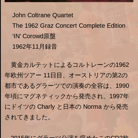
John Coltrane Quartet
The 1962 Graz Concert Complete Edition
‘IN’ Corowd原盤
1962年11月録音
黄金カルテットによるコルトレーンの1962
年欧州ツアー 11日目、オーストリアの第2の
都市であるグラーツでの演奏の全容は、1990
年頃にマグネティックから発売され、1997年
にドイツの Charly と日本の Norma から発売
されてきました。
2015年にグラーツ公演を収めたこのCD2枚