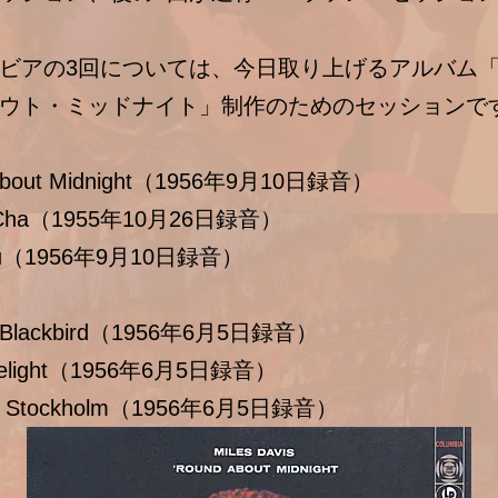
ビアの3回については、今日取り上げるアルバム
ウト・ミッドナイト」制作のためのセッションで
 About Midnight（1956年9月10日録音）
-Cha（1955年10月26日録音）
 You（1956年9月10日録音）
e Blackbird（1956年6月5日録音）
 Delight（1956年6月5日録音）
ld Stockholm（1956年6月5日録音）