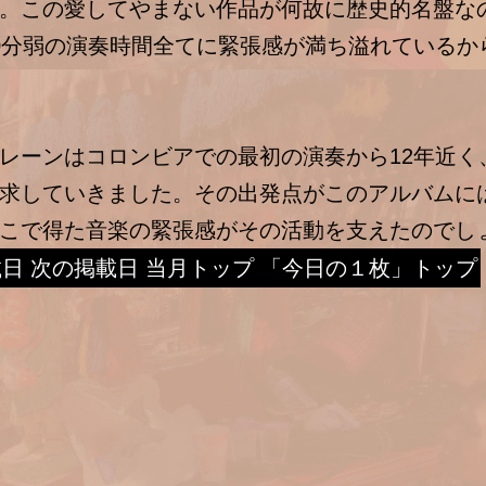
。この愛してやまない作品が何故に歴史的名盤な
0分弱の演奏時間全てに緊張感が満ち溢れているか
ーンはコロンビアでの最初の演奏から12年近く
求していきました。その出発点がこのアルバムに
こで得た音楽の緊張感がその活動を支えたのでし
載日
次の掲載日
当月トップ
「今日の１枚」トップ