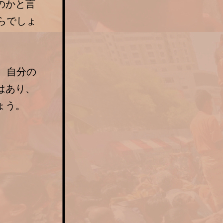
のかと言
らでしょ
、自分の
はあり、
ょう。