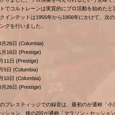
トでコルトレーンは実質的にプロ活動を始めたと
クインテットは1955年から1956年にかけて、次
ングを行いました。
月26日 (Columbia)
月16日 (Prestige)
11日 (Prestige)
5日 (Columbia)
10日 (Columbia)
月26日 (Prestige)
のプレスティッジでの録音は、最初のが通称「小
ッション、後の2回が通称「マラソン・セッショ