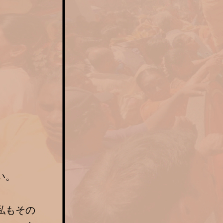
い。
私もその