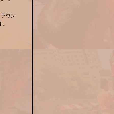
「ラウン
す。