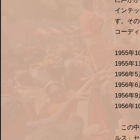
インテッ
す。その
コーディ
1955年10
1955年11
1956年5月
1956年6月
1956年9月
1956年10
この中
ルス」セ