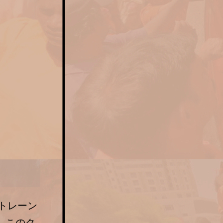
トレーン
、このク