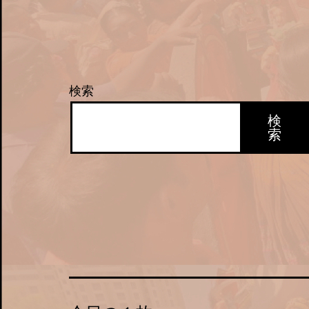
検索
検
索