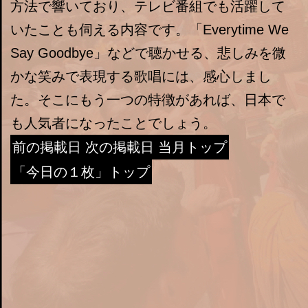
方法で響いており、テレビ番組でも活躍して
いたことも伺える内容です。「Everytime We
Say Goodbye」などで聴かせる、悲しみを微
かな笑みで表現する歌唱には、感心しまし
た。そこにもう一つの特徴があれば、日本で
も人気者になったことでしょう。
前の掲載日
次の掲載日
当月トップ
「今日の１枚」トップ