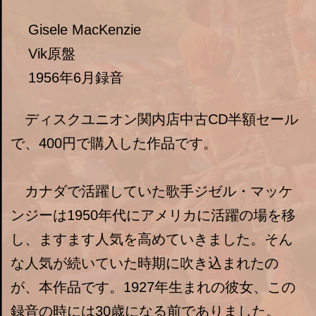
Gisele MacKenzie
Vik原盤
1956年6月録音
ディスクユニオン関内店中古CD半額セール
で、400円で購入した作品です。
カナダで活躍していた歌手ジゼル・マッケ
ンジーは1950年代にアメリカに活躍の場を移
し、ますます人気を高めていきました。そん
な人気が続いていた時期に吹き込まれたの
が、本作品です。1927年生まれの彼女、この
録音の時には30歳になる前でありました。