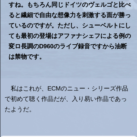
すね。もちろん同じドイツのヴェルゴと比べ
ると繊細で自由な想像力を刺激する面が勝っ
ているのですが。ただし、シューベルトにし
ても最初の登場はアファナシェフによる例の
変ロ長調のD960のライブ録音ですから油断
は禁物です。
私はこれが、ECMのニュー・シリーズ作品
で初めて聴く作品だが、入り易い作品であっ
たようだ。