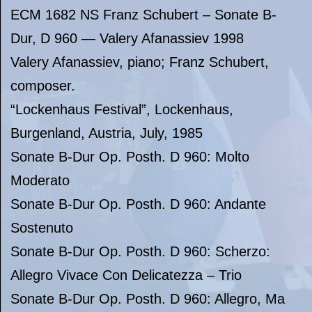
ECM 1682 NS Franz Schubert – Sonate B-
Dur, D 960 — Valery Afanassiev 1998
Valery Afanassiev, piano; Franz Schubert,
composer.
“Lockenhaus Festival”, Lockenhaus,
Burgenland, Austria, July, 1985
Sonate B-Dur Op. Posth. D 960: Molto
Moderato
Sonate B-Dur Op. Posth. D 960: Andante
Sostenuto
Sonate B-Dur Op. Posth. D 960: Scherzo:
Allegro Vivace Con Delicatezza – Trio
Sonate B-Dur Op. Posth. D 960: Allegro, Ma