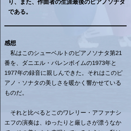
り、また、作曲者の生涯最後のピアノソナタ
である。
感想
私はこのシューベルトのピアノソナタ第21
番を、ダニエル・バレンボイムの1973年と
1977年の録音に親しんできた。それはこのピ
アノ・ソナタの美しさを暖かく響かせている
ものだ。
それと比べるとこのワレリー・アファナシ
エフの演奏は、ゆったりと厳しさが漂うなか