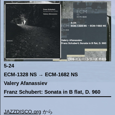
5-24
ECM-1328 NS → ECM-1682 NS
Valery Afanassiev
Franz Schubert: Sonata in B flat, D. 960
JAZZDISCO.org
から