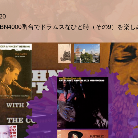
20
BN4000番台でドラムスなひと時（その9）を楽し