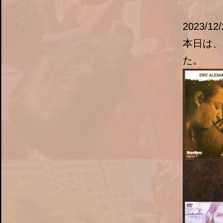
2023/12/
本日は、
た。