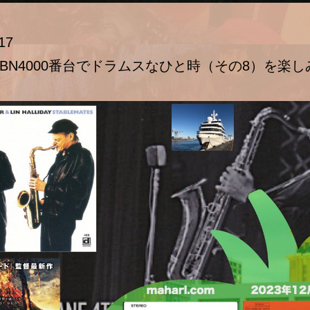
17
BN4000番台でドラムスなひと時（その8）を楽し