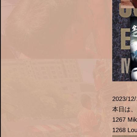
2023/12/
本日は、S
1267 Mik
1268 Loui