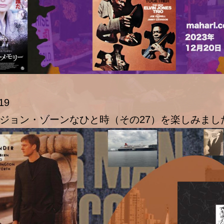
19
ジョン・ゾーンなひと時（その27）を楽しみまし